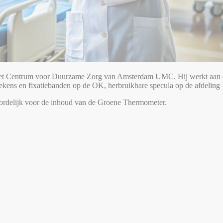
 bij het Centrum voor Duurzame Zorg van Amsterdam UMC. Hij werkt aan
kens en fixatiebanden op de OK, herbruikbare specula op de afdeling 
delijk voor de inhoud van de Groene Thermometer.