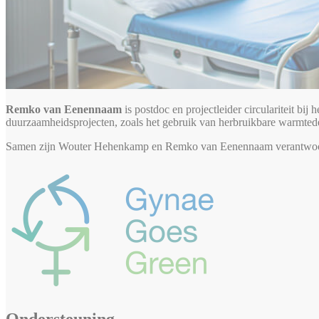
Remko van Eenennaam
is postdoc en projectleider circulariteit
duurzaamheidsprojecten, zoals het gebruik van herbruikbare warmtede
Samen zijn Wouter Hehenkamp en Remko van Eenennaam verantwoor