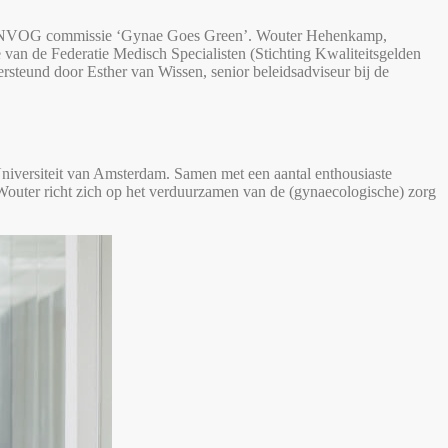
 de NVOG commissie ‘Gynae Goes Green’. Wouter Hehenkamp,
van de Federatie Medisch Specialisten (Stichting Kwaliteitsgelden
teund door Esther van Wissen, senior beleidsadviseur bij de
iversiteit van Amsterdam. Samen met een aantal enthousiaste
uter richt zich op het verduurzamen van de (gynaecologische) zorg