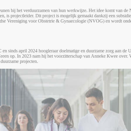
teunen bij het verduurzamen van hun werkwijze. Het idee komt van
s projectleider. Dit project is mogelijk gemaakt dankzij een subsidie 
dse Vereniging voor Obstetrie & Gynaecologie (NVOG) en wordt onders
n sinds april 2024 hoogleraar doelmatige en duurzame zorg aan de Un
en op. In 2023 nam hij het voorzitterschap van Anneke Kwee over. Wo
 duurzame projecten.