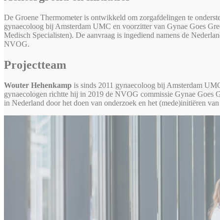
De Groene Thermometer is ontwikkeld om zorgafdelingen te onders
gynaecoloog bij Amsterdam UMC en voorzitter van Gynae Goes Green, i
Medisch Specialisten). De aanvraag is ingediend namens de Nederlan
NVOG.
Projectteam
Wouter Hehenkamp
is sinds 2011 gynaecoloog bij Amsterdam UMC e
gynaecologen richtte hij in 2019 de NVOG commissie Gynae Goes Gre
in Nederland door het doen van onderzoek en het (mede)initiëren van