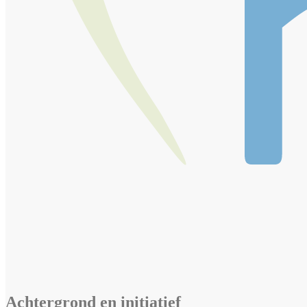
Achtergrond en initiatief