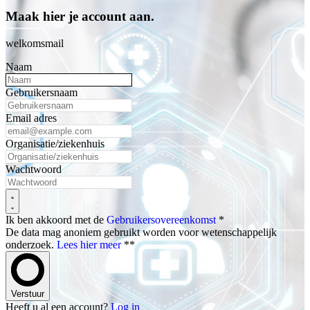
Maak hier je account aan.
welkomsmail
Naam
Gebruikersnaam
Email adres
Organisatie/ziekenhuis
Wachtwoord
Ik ben akkoord met de
Gebruikersovereenkomst
*
De data mag anoniem gebruikt worden voor wetenschappelijk
onderzoek.
Lees hier meer
**
Verstuur
Heeft u al een account?
Log in