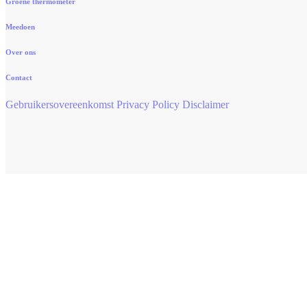
Groene thermometer
Meedoen
Over ons
Contact
Gebruikersovereenkomst
Privacy Policy
Disclaimer