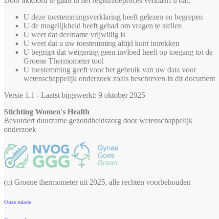
Door akkoord te gaan in het registratieproces verklaart u dat:
U deze toestemmingsverklaring heeft gelezen en begrepen
U de mogelijkheid heeft gehad om vragen te stellen
U weet dat deelname vrijwillig is
U weet dat u uw toestemming altijd kunt intrekken
U begrijpt dat weigering geen invloed heeft op toegang tot de
Groene Thermometer tool
U toestemming geeft voor het gebruik van uw data voor
wetenschappelijk onderzoek zoals beschreven in dit document
Versie 1.1 - Laatst bijgewerkt: 9 oktober 2025
Stichting Women's Health
Bevordert duurzame gezondheidszorg door wetenschappelijk
onderzoek
(c) Groene thermometer uit 2025, alle rechten voorbehouden
Onze missie