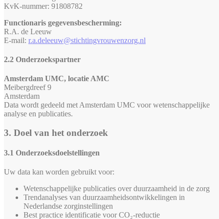
KvK-nummer: 91808782
Functionaris gegevensbescherming:
R.A. de Leeuw
E-mail:
r.a.deleeuw@stichtingvrouwenzorg.nl
2.2 Onderzoekspartner
Amsterdam UMC, locatie AMC
Meibergdreef 9
Amsterdam
Data wordt gedeeld met Amsterdam UMC voor wetenschappelijke
analyse en publicaties.
3. Doel van het onderzoek
3.1 Onderzoeksdoelstellingen
Uw data kan worden gebruikt voor:
Wetenschappelijke publicaties over duurzaamheid in de zorg
Trendanalyses van duurzaamheidsontwikkelingen in
Nederlandse zorginstellingen
Best practice identificatie voor CO₂-reductie