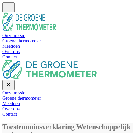
Onze missie
Groene thermometer
Meedoen
Over ons
Contact
Onze missie
Groene thermometer
Meedoen
Over ons
Contact
Toestemminsverklaring Wetenschappelijk