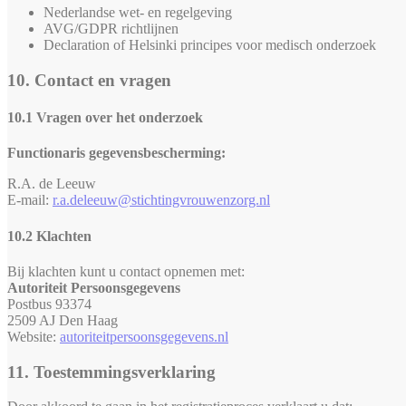
Nederlandse wet- en regelgeving
AVG/GDPR richtlijnen
Declaration of Helsinki principes voor medisch onderzoek
10. Contact en vragen
10.1 Vragen over het onderzoek
Functionaris gegevensbescherming:
R.A. de Leeuw
E-mail:
r.a.deleeuw@stichtingvrouwenzorg.nl
10.2 Klachten
Bij klachten kunt u contact opnemen met:
Autoriteit Persoonsgegevens
Postbus 93374
2509 AJ Den Haag
Website:
autoriteitpersoonsgegevens.nl
11. Toestemmingsverklaring